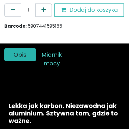
Dodaj do koszyka
Barcode:
5907441595155
Opis
Miernik
mocy
Lekka jak karbon. Niezawodna jak
aluminium. Sztywna tam, gdzie to
ważne.