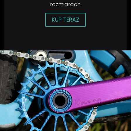
rozmiarach.
KUP TERAZ