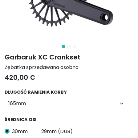
Garbaruk XC Crankset
Zębatka sprzedawana osobno
420,00
€
DŁUGOŚĆ RAMIENIA KORBY
ŚREDNICA OSI
30mm
29mm (DUB)