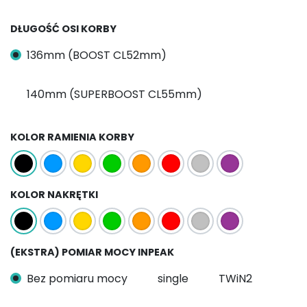
DŁUGOŚĆ OSI KORBY
136mm (BOOST CL52mm)
140mm (SUPERBOOST CL55mm)
KOLOR RAMIENIA KORBY
KOLOR NAKRĘTKI
(EKSTRA) POMIAR MOCY INPEAK
Bez pomiaru mocy
single
TWiN2