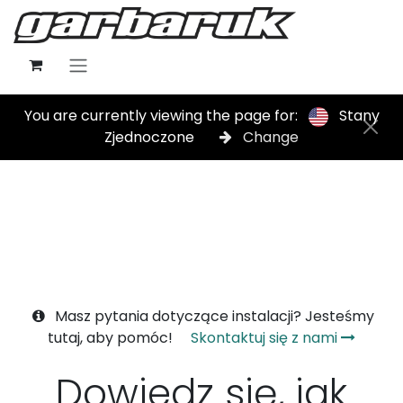
Skip to Content
You are currently viewing the page for:
Stany
Zjednoczone
Change
Masz pytania dotyczące instalacji? Jesteśmy
tutaj, aby pomóc!
Skontaktuj się z nami
Dowiedz się, jak