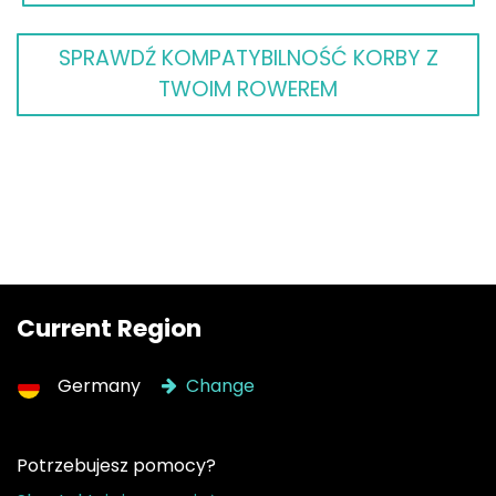
SPRAWDŹ KOMPATYBILNOŚĆ KORBY Z
TWOIM ROWEREM
Current Region
Germany
Change
Potrzebujesz pomocy?