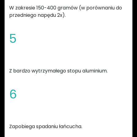
W zakresie 150-400 gramów (w porównaniu do
przedniego napędu 2x).
5
Wykonana
Z bardzo wytrzymałego stopu aluminium.
6
Zmienna szerokość zębów
Zapobiega spadaniu łańcucha.