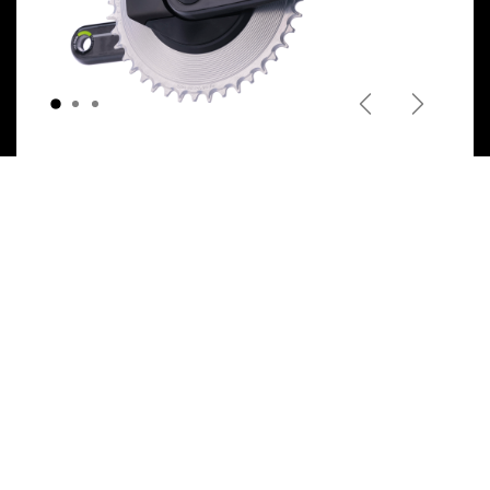
Previous
Next