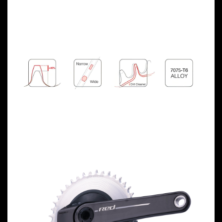
Previous
Next