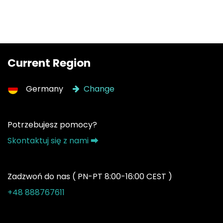
Current Region
Germany
Change
Potrzebujesz pomocy?
Skontaktuj się z nami ⮕
Zadzwoń do nas ( PN-PT 8:00-16:00 CEST )
+48 888767611