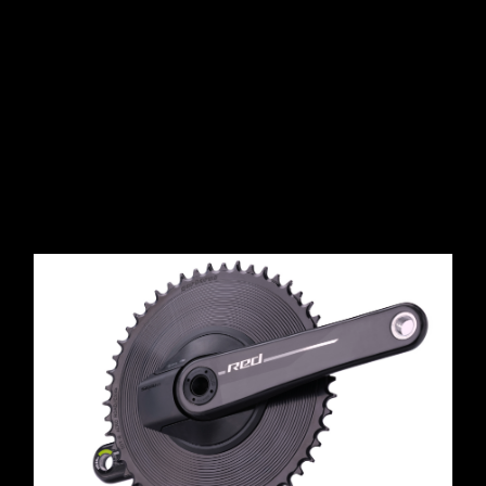
Maksymalna
wydajność.
Minimalna waga.