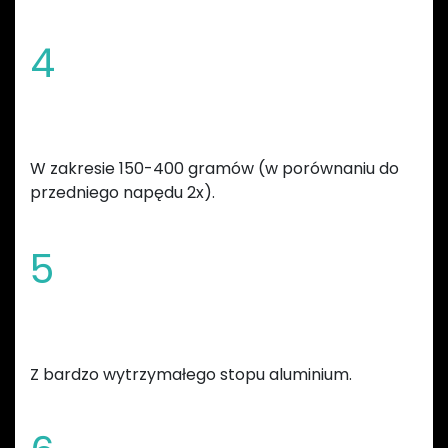
4
Redukcja masy całkowitej roweru
W zakresie 150-400 gramów (w porównaniu do
przedniego napędu 2x).
5
Wykonana
Z bardzo wytrzymałego stopu aluminium.