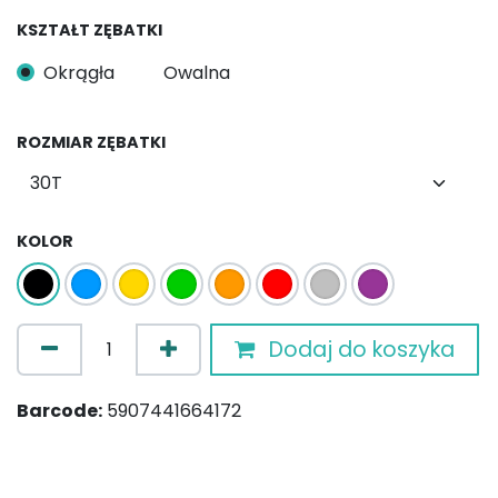
KSZTAŁT ZĘBATKI
Okrągła
Owalna
ROZMIAR ZĘBATKI
KOLOR
Dodaj do koszyka
Barcode:
5907441664172