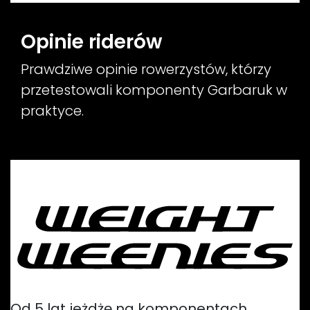
Opinie riderów
Prawdziwe opinie rowerzystów, którzy
przetestowali komponenty Garbaruk w
praktyce.
Od 5 lat jeżdżę na komponentach