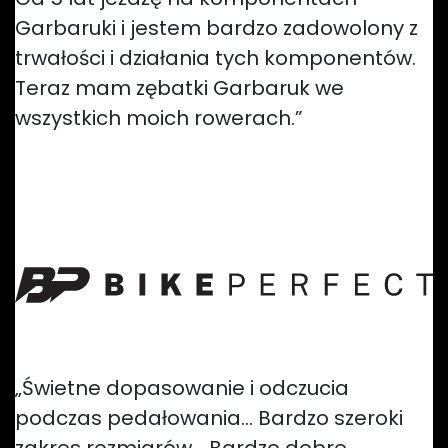
Garbaruki i jestem bardzo zadowolony z
trwałości i działania tych komponentów.
Teraz mam zębatki Garbaruk we
wszystkich moich rowerach.”
— z forum weightweenies
„Świetne dopasowanie i odczucia
podczas pedałowania… Bardzo szeroki
zakres rozmiarów… Bardzo dobre