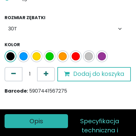
ROZMIAR ZĘBATKI
KOLOR
Dodaj do koszyka
Barcode:
5907441567275
Opis
Specyfikacja
techniczna i