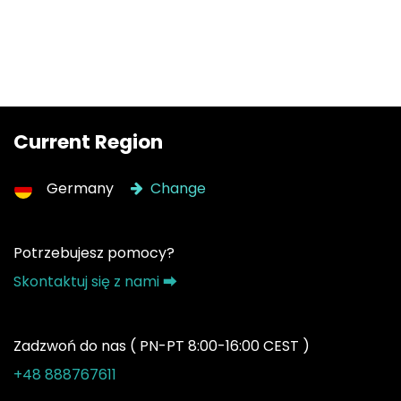
Current Region
Germany
Change
Potrzebujesz pomocy?
Skontaktuj się z nami ⮕
Zadzwoń do nas ( PN-PT 8:00-16:00 CEST )
+48 888767611