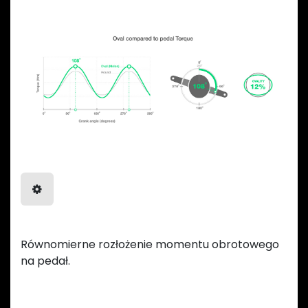
Równomierna moc
Równomierne rozłożenie momentu obrotowego
na pedał.