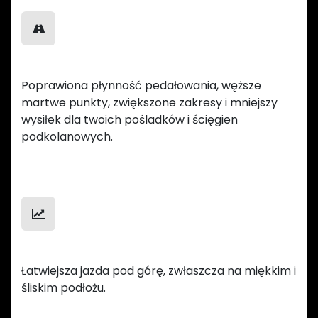
Płynna jazda
Poprawiona płynność pedałowania, węższe
martwe punkty, zwiększone zakresy i mniejszy
wysiłek dla twoich pośladków i ścięgien
podkolanowych.
Lekkość na podjazdach
Łatwiejsza jazda pod górę, zwłaszcza na miękkim i
śliskim podłożu.