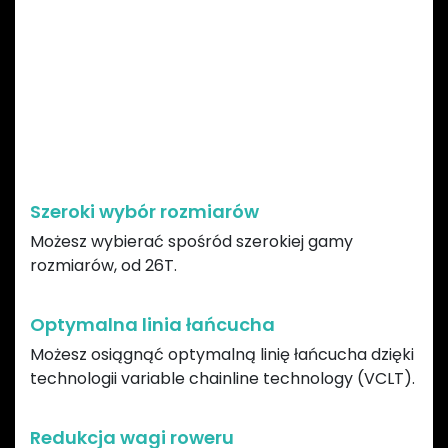
ZALETY ZĘBATEK
DIRECT MOUNT
GARBARUK
Szeroki wybór rozmiarów
Możesz wybierać spośród szerokiej gamy
rozmiarów, od 26T.
Optymalna linia łańcucha
Możesz osiągnąć optymalną linię łańcucha dzięki
technologii variable chainline technology (VCLT).
Redukcja wagi roweru