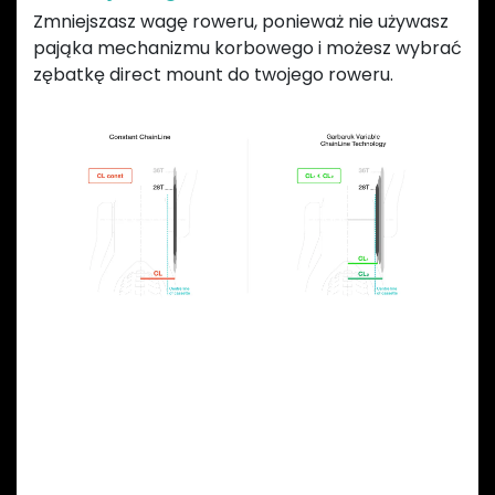
Zmniejszasz wagę roweru, ponieważ nie używasz
pająka mechanizmu korbowego i możesz wybrać
zębatkę direct mount do twojego roweru.
Previous
Next
ZALETY OWALNEJ ZĘBATKI