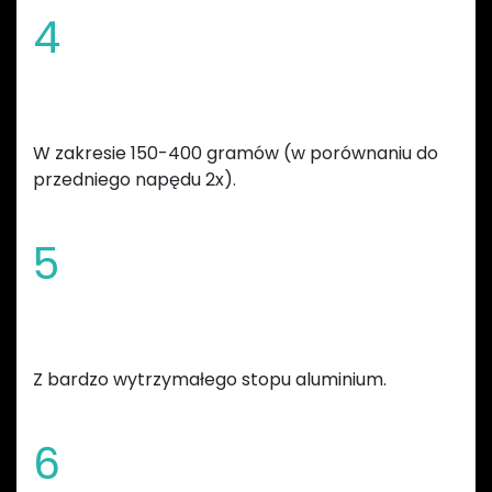
4
Redukcja masy całkowitej roweru
W zakresie 150-400 gramów (w porównaniu do
przedniego napędu 2x).
5
Wykonana
Z bardzo wytrzymałego stopu aluminium.
6