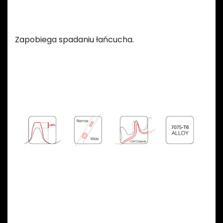
Zmienna szerokość zębów
Zapobiega spadaniu łańcucha.
Previous
Next